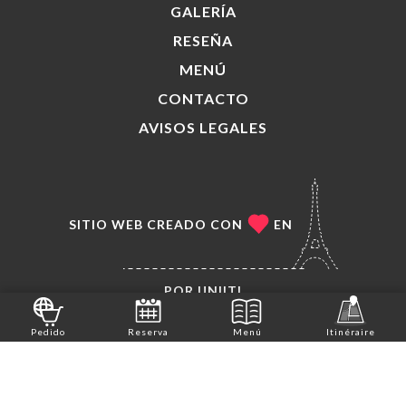
GALERÍA
RESEÑA
MENÚ
CONTACTO
AVISOS LEGALES
SITIO WEB CREADO CON
EN
POR
UNIITI
© COPYRIGHT 2026, LA BASILICATA. TODOS LOS
Pedido
Reserva
Menú
Itinéraire
DERECHOS RESERVADOS.