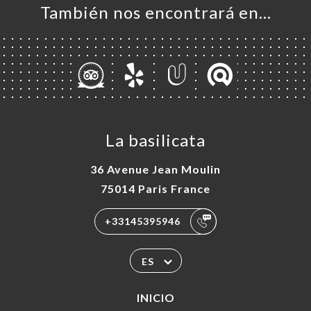
También nos encontrará en…
La basilicata
36 Avenue Jean Moulin
75014 Paris France
+33145395946
ES
INICIO