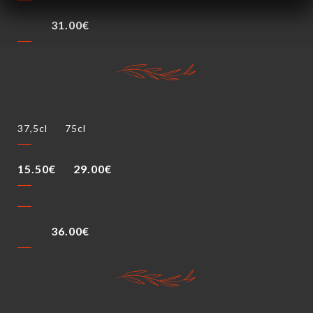
31.00€
37,5cl
75cl
15.50€
29.00€
36.00€